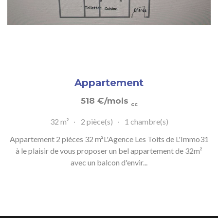
Appartement
518
€
/mois
cc
32 m²
2 pièce(s)
1 chambre(s)
Appartement 2 pièces 32 m²L'Agence Les Toits de L'Immo31
à le plaisir de vous proposer un bel appartement de 32m²
avec un balcon d'envir...