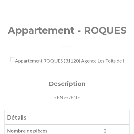
Appartement - ROQUES
s
Description
<EN></EN>
Détails
Nombre de pièces
2