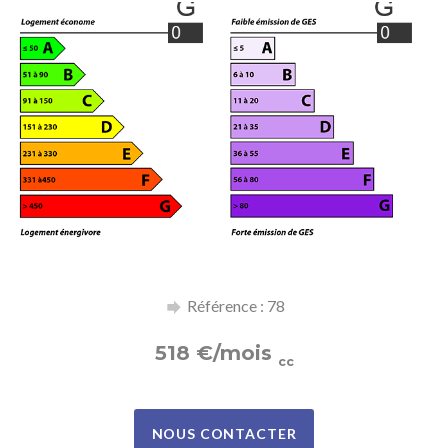
Référence : 78
518
€
/mois
cc
NOUS CONTACTER