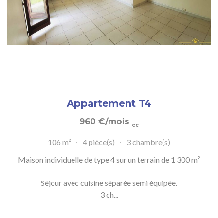
Appartement T4
960
€
/mois
cc
106 m²
4 pièce(s)
3 chambre(s)
Maison individuelle de type 4 sur un terrain de 1 300 m²
Séjour avec cuisine séparée semi équipée.
3 ch...