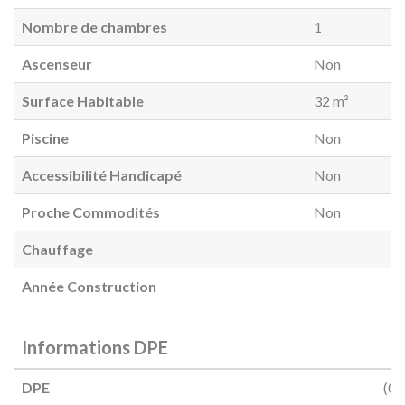
Nombre de chambres
1
Ascenseur
Non
mmo31
Surface Habitable
32 m²
Piscine
Non
Accessibilité Handicapé
Non
Proche Commodités
Non
Chauffage
Année Construction
Informations DPE
DPE
(0)