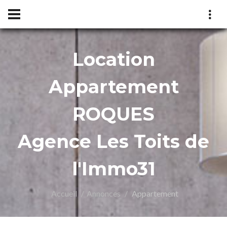
Location
nce
Appartement
ROQUES
Agence Les Toits de
l'Immo31
Accueil
Annonces
Appartement